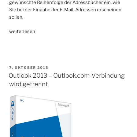
gewünschte Reihenfolge der Adressbücher ein, wie
Sie bei der Eingabe der E-Mail-Adressen erscheinen
sollen.
„Outlook
weiterlesen
Adressbuch
–
Reihenfolge
festlegen“
VERÖFFENTLICHT
7. OKTOBER 2013
AM
Outlook 2013 – Outlook.com-Verbindung
wird getrennt