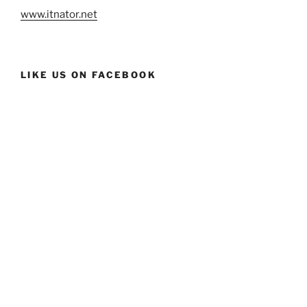
www.itnator.net
LIKE US ON FACEBOOK