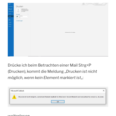
Drücke ich beim Betrachten einer Mail Strg+P
(Drucken), kommt die Meldung „
Drucken ist nicht
möglich, wenn kein Element markiert ist
„:
„HowTo:
weiterlesen