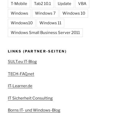
T-Mobile
Tab2 10.1
Update
VBA
Windows
Windows 7
Windows 10
Windows10
Windows 11
Windows Small Business Server 2011
LINKS (PARTNER-SEITEN)
SULT.eu IT-Blog
TECH-FAQ.net
IT-Learner.de
IT Sicherheit Consulting
Borns IT- und Windows-Blog