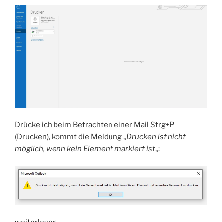
Drücke ich beim Betrachten einer Mail Strg+P
(Drucken), kommt die Meldung „
Drucken ist nicht
möglich, wenn kein Element markiert ist
„:
„HowTo:
weiterlesen