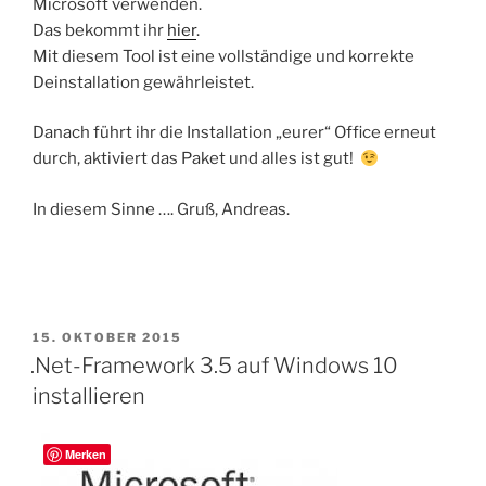
Microsoft verwenden.
Das bekommt ihr
hier
.
Mit diesem Tool ist eine vollständige und korrekte
Deinstallation gewährleistet.
Danach führt ihr die Installation „eurer“ Office erneut
durch, aktiviert das Paket und alles ist gut!
In diesem Sinne …. Gruß, Andreas.
VERÖFFENTLICHT
15. OKTOBER 2015
AM
.Net-Framework 3.5 auf Windows 10
installieren
Merken