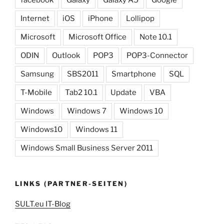
facebook
Galaxy
Galaxy A5
Google
Internet
iOS
iPhone
Lollipop
Microsoft
Microsoft Office
Note 10.1
ODIN
Outlook
POP3
POP3-Connector
Samsung
SBS2011
Smartphone
SQL
T-Mobile
Tab2 10.1
Update
VBA
Windows
Windows 7
Windows 10
Windows10
Windows 11
Windows Small Business Server 2011
LINKS (PARTNER-SEITEN)
SULT.eu IT-Blog