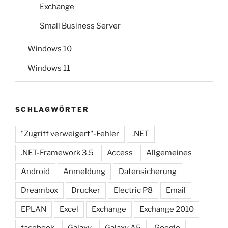
Exchange
Small Business Server
Windows 10
Windows 11
SCHLAGWÖRTER
"Zugriff verweigert"-Fehler
.NET
.NET-Framework 3.5
Access
Allgemeines
Android
Anmeldung
Datensicherung
Dreambox
Drucker
Electric P8
Email
EPLAN
Excel
Exchange
Exchange 2010