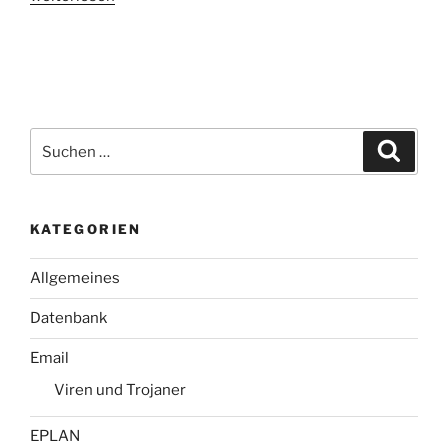
8.1
(Update)
verfügbar“
Suchen
Suche
nach:
KATEGORIEN
Allgemeines
Datenbank
Email
Viren und Trojaner
EPLAN