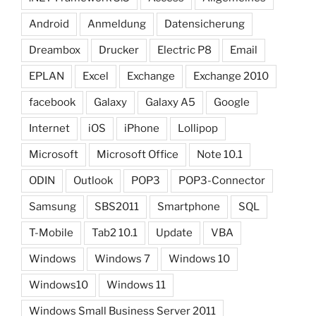
Android
Anmeldung
Datensicherung
Dreambox
Drucker
Electric P8
Email
EPLAN
Excel
Exchange
Exchange 2010
facebook
Galaxy
Galaxy A5
Google
Internet
iOS
iPhone
Lollipop
Microsoft
Microsoft Office
Note 10.1
ODIN
Outlook
POP3
POP3-Connector
Samsung
SBS2011
Smartphone
SQL
T-Mobile
Tab2 10.1
Update
VBA
Windows
Windows 7
Windows 10
Windows10
Windows 11
Windows Small Business Server 2011