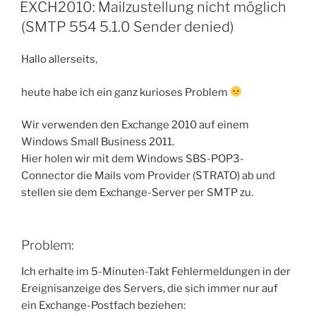
AM
Exchange-
EXCH2010: Mailzustellung nicht möglich
Zertifikat“
(SMTP 554 5.1.0 Sender denied)
Hallo allerseits,
heute habe ich ein ganz kurioses Problem
Wir verwenden den Exchange 2010 auf einem
Windows Small Business 2011.
Hier holen wir mit dem Windows SBS-POP3-
Connector die Mails vom Provider (STRATO) ab und
stellen sie dem Exchange-Server per SMTP zu.
Problem:
Ich erhalte im 5-Minuten-Takt Fehlermeldungen in der
Ereignisanzeige des Servers, die sich immer nur auf
ein Exchange-Postfach beziehen: