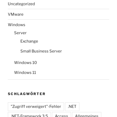
Uncategorized
VMware
Windows
Server
Exchange
Small Business Server
Windows 10
Windows 11
SCHLAGWÖRTER
"Zugriff verweigert"-Fehler
.NET
.NET-Framework 3.5
Access
Allgemeines