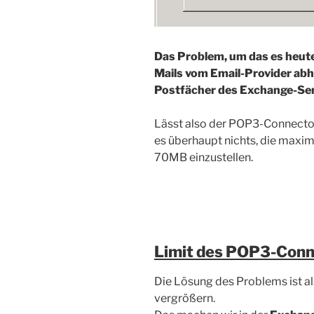
Das Problem, um das es heute
Mails vom Email-Provider abh
Postfächer des Exchange-Serv
Lässt also der POP3-Connector
es überhaupt nichts, die maxi
70MB einzustellen.
Limit des POP3-Conn
Die Lösung des Problems ist a
vergrößern.