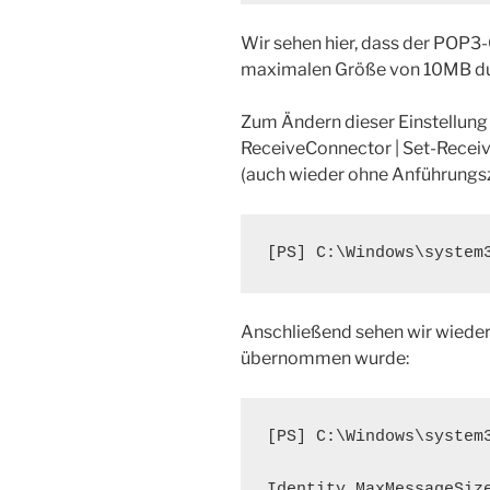
Wir sehen hier, dass der POP3-
maximalen Größe von 10MB du
Zum Ändern dieser Einstellung
ReceiveConnector | Set-Rece
(auch wieder ohne Anführungsz
[PS] C:\Windows\system
Anschließend sehen wir wieder 
übernommen wurde:
[PS] C:\Windows\system
Identity MaxMessageSize