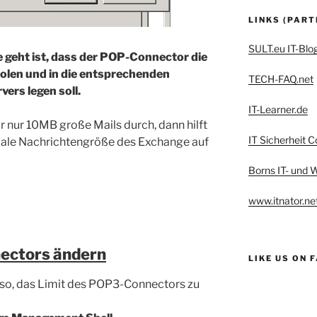
LINKS (PART
SULT.eu IT-Blo
 geht ist, dass der POP-Connector die
olen und in die entsprechenden
TECH-FAQ.net
ers legen soll.
IT-Learner.de
 nur 10MB große Mails durch, dann hilft
IT Sicherheit C
male Nachrichtengröße des Exchange auf
Borns IT- und
www.itnator.ne
ectors ändern
LIKE US ON 
lso, das Limit des POP3-Connectors zu