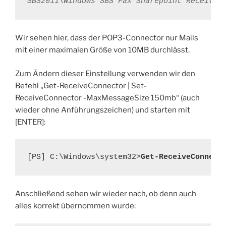
SBS2011\Windows SBS Fax Sharepoint Receive 
Wir sehen hier, dass der POP3-Connector nur Mails
mit einer maximalen Größe von 10MB durchlässt.
Zum Ändern dieser Einstellung verwenden wir den
Befehl „Get-ReceiveConnector | Set-
ReceiveConnector -MaxMessageSize 150mb“ (auch
wieder ohne Anführungszeichen) und starten mit
[ENTER]:
[PS] C:\Windows\system32>
Anschließend sehen wir wieder nach, ob denn auch
alles korrekt übernommen wurde: