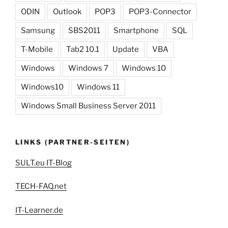
ODIN
Outlook
POP3
POP3-Connector
Samsung
SBS2011
Smartphone
SQL
T-Mobile
Tab2 10.1
Update
VBA
Windows
Windows 7
Windows 10
Windows10
Windows 11
Windows Small Business Server 2011
LINKS (PARTNER-SEITEN)
SULT.eu IT-Blog
TECH-FAQ.net
IT-Learner.de