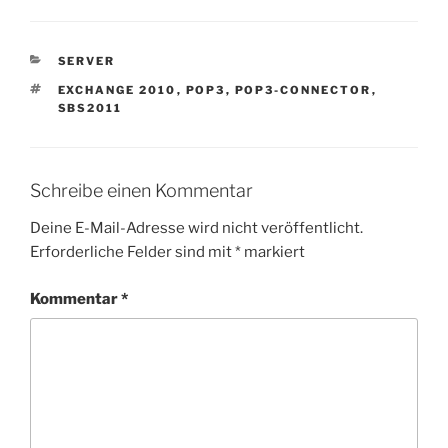
KATEGORIEN
SERVER
SCHLAGWÖRTER
EXCHANGE 2010
,
POP3
,
POP3-CONNECTOR
,
SBS2011
Schreibe einen Kommentar
Deine E-Mail-Adresse wird nicht veröffentlicht.
Erforderliche Felder sind mit
*
markiert
Kommentar
*