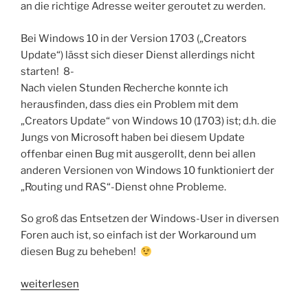
an die richtige Adresse weiter geroutet zu werden.
Bei Windows 10 in der Version 1703 („Creators
Update“) lässt sich dieser Dienst allerdings nicht
starten! 8-
Nach vielen Stunden Recherche konnte ich
herausfinden, dass dies ein Problem mit dem
„Creators Update“ von Windows 10 (1703) ist; d.h. die
Jungs von Microsoft haben bei diesem Update
offenbar einen Bug mit ausgerollt, denn bei allen
anderen Versionen von Windows 10 funktioniert der
„Routing und RAS“-Dienst ohne Probleme.
So groß das Entsetzen der Windows-User in diversen
Foren auch ist, so einfach ist der Workaround um
diesen Bug zu beheben!
„FixIt:
weiterlesen
Routing