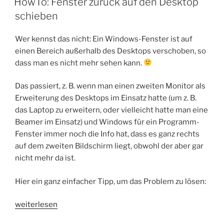
HowTo: Fenster zurück auf den Desktop
schieben
Wer kennst das nicht: Ein Windows-Fenster ist auf
einen Bereich außerhalb des Desktops verschoben, so
dass man es nicht mehr sehen kann.
Das passiert, z. B. wenn man einen zweiten Monitor als
Erweiterung des Desktops im Einsatz hatte (um z. B.
das Laptop zu erweitern, oder vielleicht hatte man eine
Beamer im Einsatz) und Windows für ein Programm-
Fenster immer noch die Info hat, dass es ganz rechts
auf dem zweiten Bildschirm liegt, obwohl der aber gar
nicht mehr da ist.
Hier ein ganz einfacher Tipp, um das Problem zu lösen:
„HowTo:
weiterlesen
Fenster