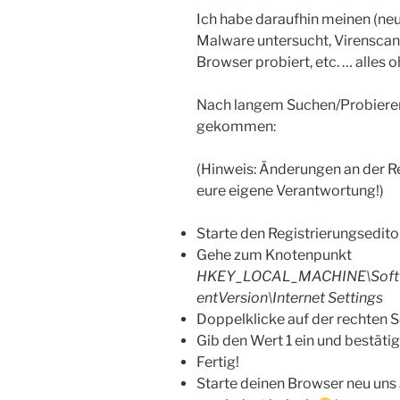
Ich habe daraufhin meinen (neu
Malware untersucht, Virenscann
Browser probiert, etc. … alles o
Nach langem Suchen/Probieren 
gekommen:
(Hinweis: Änderungen an der R
eure eigene Verantwortung!)
Starte den Registrierungsedito
Gehe zum Knotenpunkt
HKEY_LOCAL_MACHINE\Softwa
entVersion\Internet Settings
Doppelklicke auf der rechten S
Gib den Wert 1 ein und bestätig
Fertig!
Starte deinen Browser neu uns al