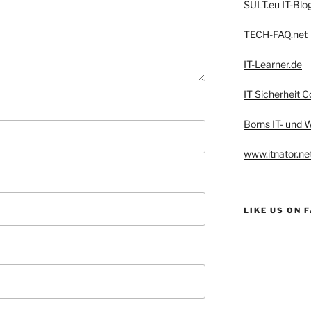
SULT.eu IT-Blo
TECH-FAQ.net
IT-Learner.de
IT Sicherheit C
Borns IT- und
www.itnator.ne
LIKE US ON 