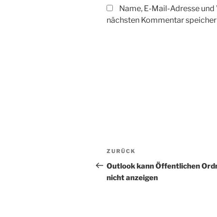
Name, E-Mail-Adresse und 
nächsten Kommentar speicher
Beitragsnavigation
Vorheriger
ZURÜCK
Beitrag
Outlook kann Öffentlichen Ord
nicht anzeigen