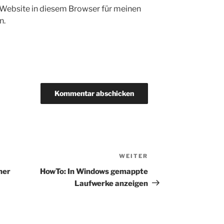
Website in diesem Browser für meinen
n.
WEITER
Nächster
Beitrag
ner
HowTo: In Windows gemappte
Laufwerke anzeigen