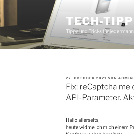
Zum
Inhalt
TECH-TIPP
springen
Tipps und Tricks für jedermann
VERÖFFENTLICHT
27. OKTOBER 2021
VON
ADMIN
AM
Fix: reCaptcha meld
API-Parameter. Aktu
Hallo allerseits,
heute widme ich mich einem Pr