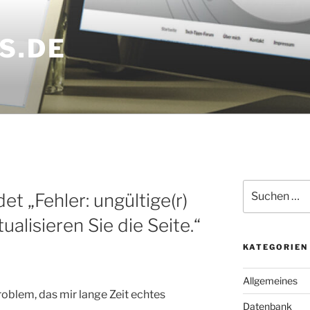
S.DE
Suchen
et „Fehler: ungültige(r)
nach:
alisieren Sie die Seite.“
KATEGORIEN
Allgemeines
oblem, das mir lange Zeit echtes
Datenbank