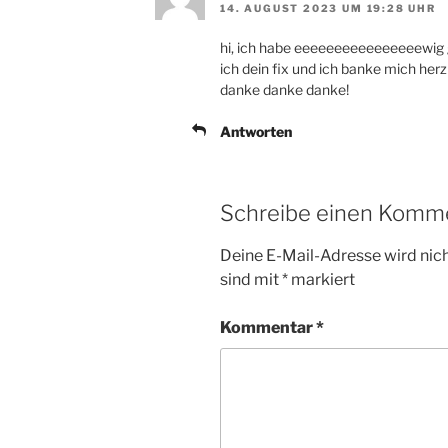
14. AUGUST 2023 UM 19:28 UHR
hi, ich habe eeeeeeeeeeeeeeeewig 
ich dein fix und ich banke mich herzli
danke danke danke!
Antworten
Schreibe einen Komm
Deine E-Mail-Adresse wird nicht
sind mit
*
markiert
Kommentar
*