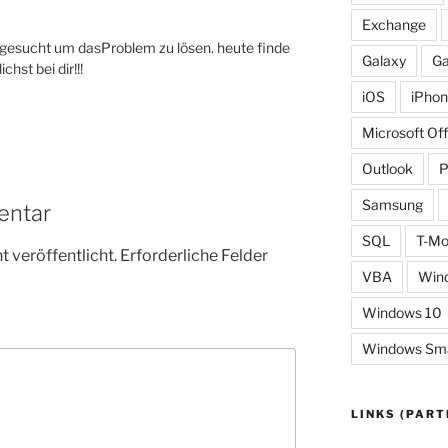
Exchange
gesucht um dasProblem zu lösen. heute finde
Galaxy
Ga
chst bei dir!!!
iOS
iPho
Microsoft Off
Outlook
Samsung
entar
SQL
T-Mo
 veröffentlicht.
Erforderliche Felder
VBA
Win
Windows 10
Windows Smal
LINKS (PART