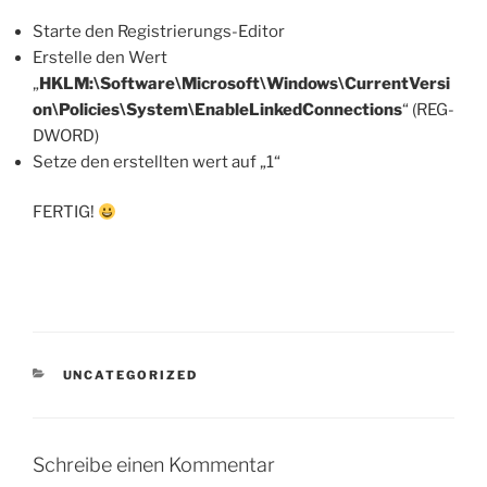
Starte den Registrierungs-Editor
Erstelle den Wert
„
HKLM:\Software\Microsoft\Windows\CurrentVersi
on\Policies\System\EnableLinkedConnections
“ (REG-
DWORD)
Setze den erstellten wert auf „1“
FERTIG!
KATEGORIEN
UNCATEGORIZED
Schreibe einen Kommentar