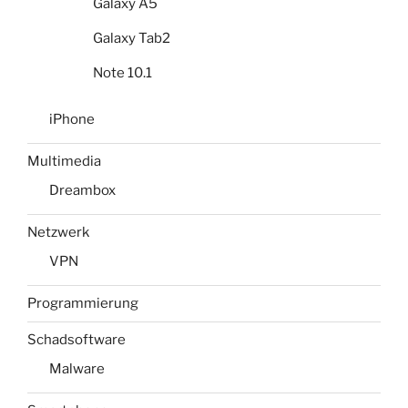
Galaxy A5
Galaxy Tab2
Note 10.1
iPhone
Multimedia
Dreambox
Netzwerk
VPN
Programmierung
Schadsoftware
Malware