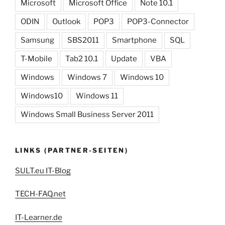
Microsoft
Microsoft Office
Note 10.1
ODIN
Outlook
POP3
POP3-Connector
Samsung
SBS2011
Smartphone
SQL
T-Mobile
Tab2 10.1
Update
VBA
Windows
Windows 7
Windows 10
Windows10
Windows 11
Windows Small Business Server 2011
LINKS (PARTNER-SEITEN)
SULT.eu IT-Blog
TECH-FAQ.net
IT-Learner.de