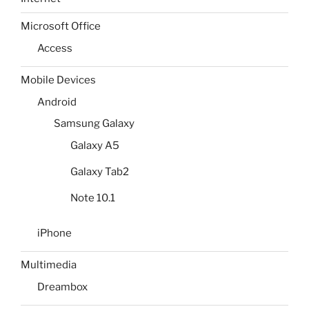
Microsoft Office
Access
Mobile Devices
Android
Samsung Galaxy
Galaxy A5
Galaxy Tab2
Note 10.1
iPhone
Multimedia
Dreambox