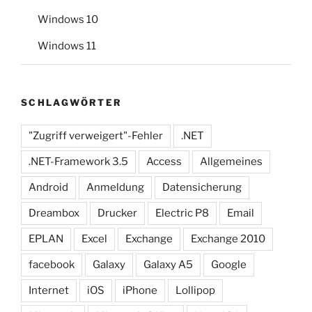
Windows 10
Windows 11
SCHLAGWÖRTER
"Zugriff verweigert"-Fehler
.NET
.NET-Framework 3.5
Access
Allgemeines
Android
Anmeldung
Datensicherung
Dreambox
Drucker
Electric P8
Email
EPLAN
Excel
Exchange
Exchange 2010
facebook
Galaxy
Galaxy A5
Google
Internet
iOS
iPhone
Lollipop