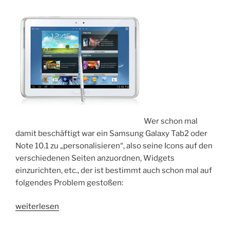
Wer schon mal
damit beschäftigt war ein Samsung Galaxy Tab2 oder
Note 10.1 zu „personalisieren“, also seine Icons auf den
verschiedenen Seiten anzuordnen, Widgets
einzurichten, etc., der ist bestimmt auch schon mal auf
folgendes Problem gestoßen:
„Tipp:
weiterlesen
Galaxy