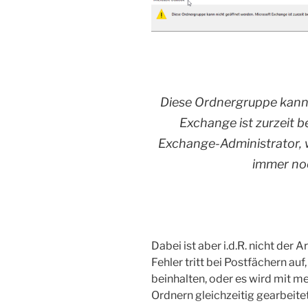
Diese Ordnergruppe kann 
Exchange ist zurzeit b
Exchange-Administrator, 
immer noc
Dabei ist aber i.d.R. nicht der
Fehler tritt bei Postfächern auf
beinhalten, oder es wird mit m
Ordnern gleichzeitig gearbeitet