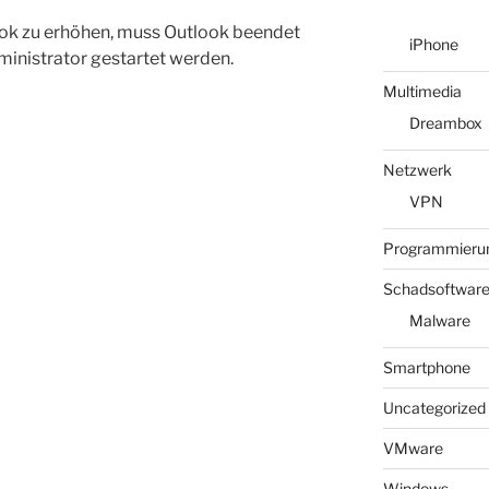
ook zu erhöhen, muss Outlook beendet
iPhone
ministrator gestartet werden.
Multimedia
Dreambox
Netzwerk
VPN
Programmieru
Schadsoftwar
Malware
Smartphone
Uncategorized
VMware
Windows