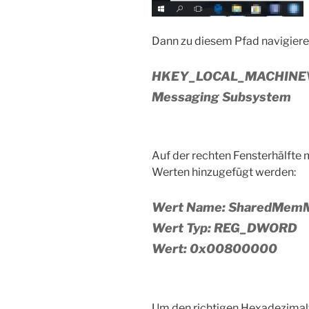
Dann zu diesem Pfad navigiere
HKEY_LOCAL_MACHINE\
Messaging Subsystem
Auf der rechten Fensterhälft
Werten hinzugefügt werden:
Wert Name: SharedMem
Wert Typ: REG_DWORD
Wert: 0x00800000
Um den richtigen Hexadezimalwe