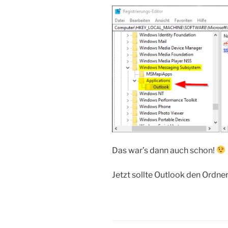
Das war’s dann auch schon!
Jetzt sollte Outlook den Ordne