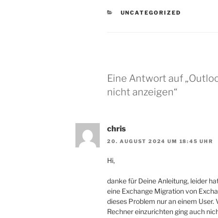
KATEGORIEN
UNCATEGORIZED
Eine Antwort auf „Outlo
nicht anzeigen“
chris
20. AUGUST 2024 UM 18:45 UHR
Hi,
danke für Deine Anleitung, leider h
eine Exchange Migration von Exch
dieses Problem nur an einem User.
Rechner einzurichten ging auch nich