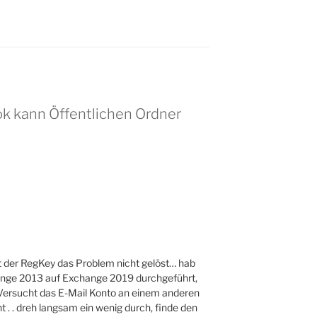
ok kann Öffentlichen Ordner
at der RegKey das Problem nicht gelöst… hab
ange 2013 auf Exchange 2019 durchgeführt,
 Versucht das E-Mail Konto an einem anderen
t . . dreh langsam ein wenig durch, finde den