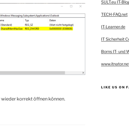
SULT.eu IT-Blo
TECH-FAQ.net
IT-Learner.de
IT Sicherheit C
Borns IT- und
www.itnator.ne
LIKE US ON 
r wieder korrekt öffnen können.