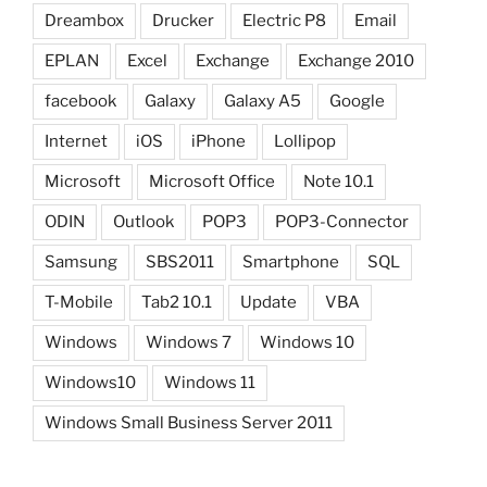
Dreambox
Drucker
Electric P8
Email
EPLAN
Excel
Exchange
Exchange 2010
facebook
Galaxy
Galaxy A5
Google
Internet
iOS
iPhone
Lollipop
Microsoft
Microsoft Office
Note 10.1
ODIN
Outlook
POP3
POP3-Connector
Samsung
SBS2011
Smartphone
SQL
T-Mobile
Tab2 10.1
Update
VBA
Windows
Windows 7
Windows 10
Windows10
Windows 11
Windows Small Business Server 2011