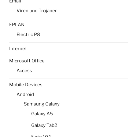
Email
Viren und Trojaner
EPLAN
Electric P8
Internet
Microsoft Office
Access
Mobile Devices
Android
Samsung Galaxy
Galaxy A5
Galaxy Tab2
Note 10.1