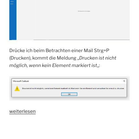
Drücke ich beim Betrachten einer Mail Strg+P
(Drucken), kommt die Meldung „
Drucken ist nicht
möglich, wenn kein Element markiert ist
„:
„HowTo:
weiterlesen
Outlook
druckt
nicht