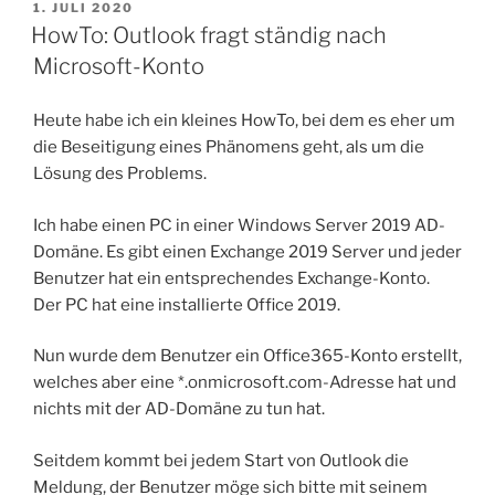
mehr“
VERÖFFENTLICHT
1. JULI 2020
AM
HowTo: Outlook fragt ständig nach
Microsoft-Konto
Heute habe ich ein kleines HowTo, bei dem es eher um
die Beseitigung eines Phänomens geht, als um die
Lösung des Problems.
Ich habe einen PC in einer Windows Server 2019 AD-
Domäne. Es gibt einen Exchange 2019 Server und jeder
Benutzer hat ein entsprechendes Exchange-Konto.
Der PC hat eine installierte Office 2019.
Nun wurde dem Benutzer ein Office365-Konto erstellt,
welches aber eine *.onmicrosoft.com-Adresse hat und
nichts mit der AD-Domäne zu tun hat.
Seitdem kommt bei jedem Start von Outlook die
Meldung, der Benutzer möge sich bitte mit seinem